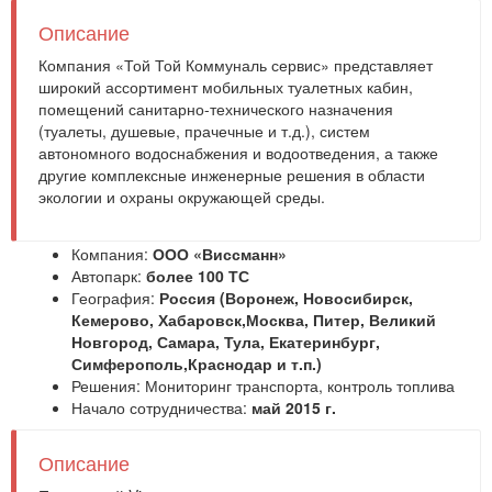
Описание
Компания «Той Той Коммуналь сервис» представляет
широкий ассортимент мобильных туалетных кабин,
помещений санитарно-технического назначения
(туалеты, душевые, прачечные и т.д.), систем
автономного водоснабжения и водоотведения, а также
другие комплексные инженерные решения в области
экологии и охраны окружающей среды.
Компания:
ООО «Виссманн»
Автопарк:
более 100 ТС
География:
Россия (Воронеж, Новосибирск,
Кемерово, Хабаровск,Москва, Питер, Великий
Новгород, Самара, Тула, Екатеринбург,
Симферополь,Краснодар и т.п.)
Решения:
Мониторинг транспорта
,
контроль топлива
Начало сотрудничества:
май 2015 г.
Описание