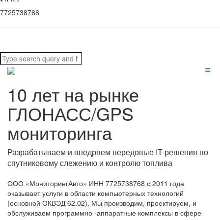
7725738768
10 лет на рынке
ГЛОНАСС/GPS
мониторинга
Разрабатываем и внедряем передовые IT-решения по
спутниковому слежению и контролю топлива
ООО «МониторингАвто» ИНН 7725738768 с 2011 года
оказывает услуги в области компьютерных технологий
(основной ОКВЭД 62.02). Мы производим, проектируем, и
обслуживаем программно -аппаратные комплексы в сфере