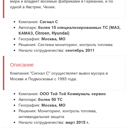
мира и владеет восемью фабриками в Германии, и по
одной в Австрии, Чехии.
Компания:
Сигнал С
Автопарк:
более 15 специализированных ТС (МАЗ,
КАМАЗ, Citroen, Hyundai)
География:
Москва, МО
Решения:
Система мониторинг
,
контроль топлива
Начало сотрудничества:
сентябрь 2011
Описание
Компания "Сигнал С" осуществляет вывоз мусора в
Москве и Подмосковье с 1993 года.
Компания:
ООО Той Той Коммуналь сервис
Автопарк:
более 50 ТС
География:
Москва, МО
Решения:
Мониторинг
,
контроль топлива
,
антивандальная защита
Начало сотрудничества:
март 2015 г.