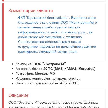
Комментарии клиента
ФКП "Щелковский биокомбинат". Выражает свою
благодарность коллективу ООО "МониторингАвто"
за качественную работу диспетчерских,
информационных и технологических услуг , за
абонентское обслуживания и статистику.
Основываясь на положительном опыте
сотрудников, надеемся на дальнейшее развитие
партнерских отношений между нами.
Компания:
ООО "Экотранс-М"
Автопарк:
более 20 ТС (МАЗ, КАМАЗ, Mercedes)
География:
Москва, МО
Решения:
мониторинг
,
контроль топлива
Начало сотрудничества:
ноябрь 2011г.
Описание
ООО "Экотранс-М" осуществляет вывоз промышленных
и коммунальных отходов в Москве и Московской области