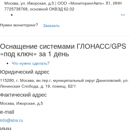
Москва, ул. Ижорская, д.5 | ООО «МониторингАвто» X1, ИНН
7725738768, основной ОКВЭД 62.02
Нужен мониторинг?
Заказать
Оснащение системами ГЛОНАСС/GPS
«под ключ» за 1 день
Что нужно сделать?
Юридический адрес
115280, г. Москва, вн.тер.г. муниципальный округ Даниловский, ул.
Ленинская Слобода, д. 19, помещ. 62/1
Фактический адрес
Москва, Ижорская, д.5
e-mail
info@slns.ru
ИНН