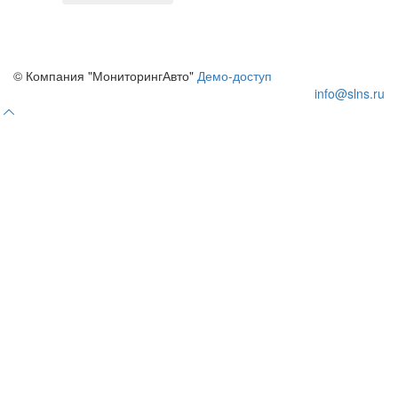
©
Компания "МониторингАвто"
Демо-доступ
info@slns.ru