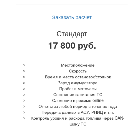
Заказать расчет
Стандарт
17 800 руб.
Местоположение
Скорость
Время и места остановок/стоянок
Заряд аккумулятора
Пробег и моточасы
Состояние зажигания ТС
Слежение в режиме online
Отчеты за любой период в течение года
Передача данных в АСУ, РНИЦ и т.п.
Контроль уровня и расхода топлива через CAN-
шину ТС