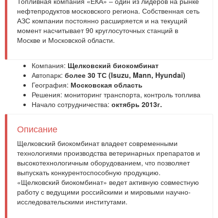
Топливная компания «ЕКА» – один из лидеров на рынке
нефтепродуктов московского региона. Собственная сеть
АЗС компании постоянно расширяется и на текущий
момент насчитывает 90 круглосуточных станций в
Москве и Московской области.
Компания:
Щелковский биокомбинат
Автопарк:
более 30 ТС (Isuzu, Mann, Hyundai)
География:
Московская область
Решения:
мониторинг транспорта
,
контроль топлива
Начало сотрудничества:
октябрь 2013г.
Описание
Щелковский биокомбинат владеет современными
технологиями производства ветеринарных препаратов и
высокотехнологичным оборудованием, что позволяет
выпускать конкурентоспособную продукцию.
«Щелковский биокомбинат» ведет активную совместную
работу с ведущими российскими и мировыми научно-
исследовательскими институтами.