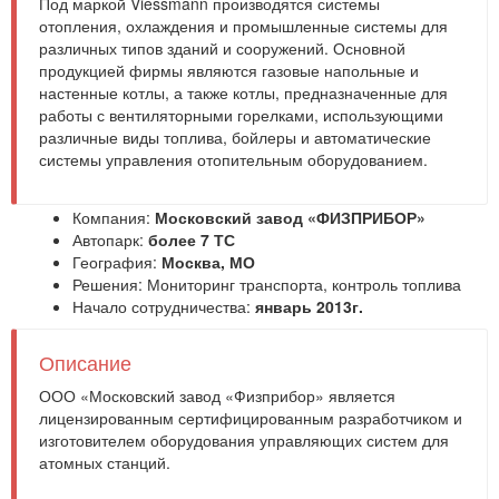
Под маркой Viessmann производятся системы
отопления, охлаждения и промышленные системы для
различных типов зданий и сооружений. Основной
продукцией фирмы являются газовые напольные и
настенные котлы, а также котлы, предназначенные для
работы с вентиляторными горелками, использующими
различные виды топлива, бойлеры и автоматические
системы управления отопительным оборудованием.
Компания:
Московский завод «ФИЗПРИБОР»
Автопарк:
более 7 ТС
География:
Москва, МО
Решения:
Мониторинг транспорта
,
контроль топлива
Начало сотрудничества:
январь 2013г.
Описание
ООО «Московский завод «Физприбор» является
лицензированным сертифицированным разработчиком и
изготовителем оборудования управляющих систем для
атомных станций.