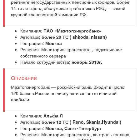
рейтинге негосударственных пенсионных фондов. Более
14-ти лет фонд обслуживает работников РЖД — самой
крупной транспортной компании РФ.
Компания:
ПАО «Межтопэнергобанк»
Автопарк:
более 20 ТС ( shkoda, nissan)
География:
Москва
Решения:
Мониторинг транспорта
,
подключение
собственного сервера
Начало сотрудничества:
ноябрь 2013г.
Описание
Межтопэнергобанк — российский банк. Входит в число
120 банков России по числу активов нетто и чистой
прибыли.
Компания:
Альфа Л
Автопарк:
более 12 ТС ( Reno, Skania,Hyundai)
География:
Москва, Санкт-Петербург
Решения:
Мониторинг транспорта
,
контроль топлива